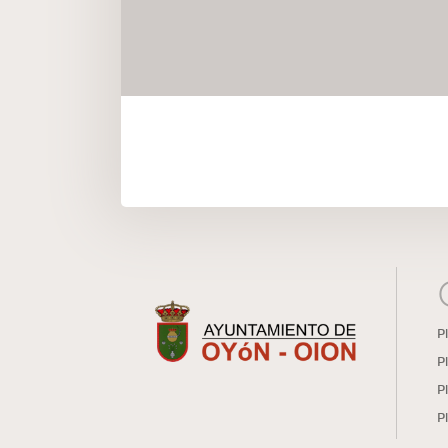
P
P
P
P